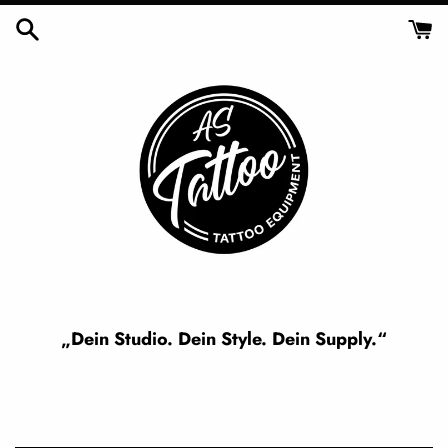
Skip
to
content
„Dein Studio. Dein Style. Dein Supply.“