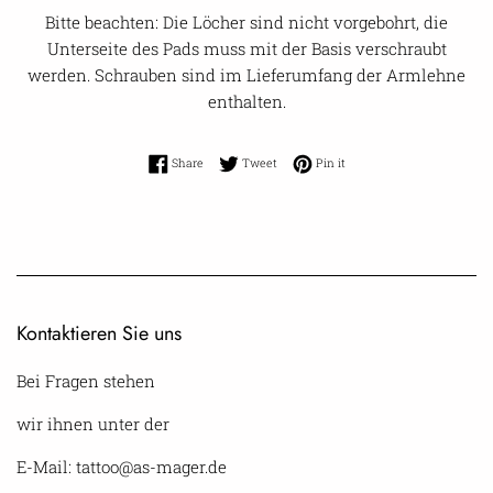
Bitte beachten: Die Löcher sind nicht vorgebohrt, die
Unterseite des Pads muss mit der Basis verschraubt
werden. Schrauben sind im Lieferumfang der Armlehne
enthalten.
Share on Facebook
Tweet on Twitter
Pin on Pinterest
Share
Tweet
Pin it
Kontaktieren Sie uns
Bei Fragen stehen
wir ihnen unter der
E-Mail: tattoo@as-mager.de