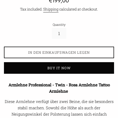
€199,00
price
Tax included.
Shipping
calculated at checkout.
Quantity
IN DEN EINKAUFSWAGEN LEGEN
BUY IT NOW
Armlehne Professional - Twin - Rosa Armlehne Tattoo
Armlehne
Diese Armlehne verfügt über zwei Beine, die sie besonders
stabil machen. Sowohl die Höhe als auch der
Neigungswinkel der Polsterung lassen sich einfach