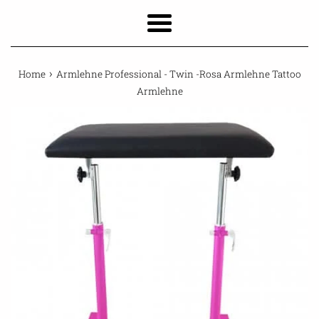
Menu
›
Home
Armlehne Professional - Twin -Rosa Armlehne Tattoo
Armlehne