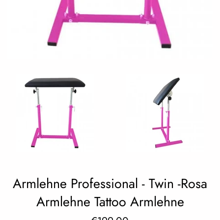
Armlehne Professional - Twin -Rosa
Armlehne Tattoo Armlehne
Regular