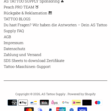
AS TATTOO SUPPLY Sponsoring 🔥
Peach PRO TEAM 🍑
Rückgabe & Reklamation 🔙
TATTOO BLOGS
Du hast Fragen? Wir haben die Antworten – Dein AS Tattoo
Supply FAQ
AGB
Impressum
Datenschutz
Zahlung und Versand
SDS Sheets to download Zertifikate
Tattoo-Maschinen-Support
Copyright © 2026,
AS Tattoo Supply
. Powered by Shopify
Payment
icons