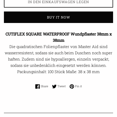
IN DEN EINKAUFSWAGEN LEGEN
BUY IT NOW
CUTIFLEX SQUARE WATERPROOF Wundpflaster 38mm x
38mm
Die quadratischen Folienpflaster von Master Aid sind
wasserresistent, sodass sie auch beim Duschen noch super
haften. Zudem sind sie hypoallergen, einzeln verpackt,
sodass sie unbedenklich eingesetzt werden können.
Packungsinhalt: 100 Stück Maße: 38 x 38 mm
Share on Facebook
Tweet on Twitter
Pin on Pinterest
Share
Tweet
Pin it