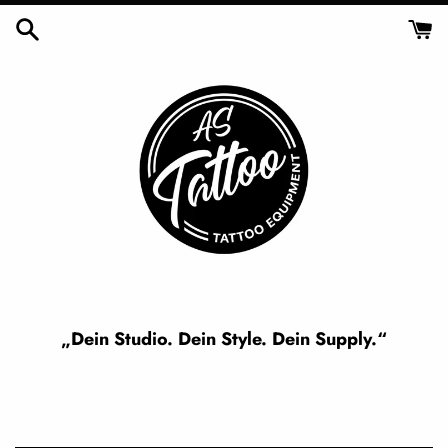
Skip
to
content
„Dein Studio. Dein Style. Dein Supply.“