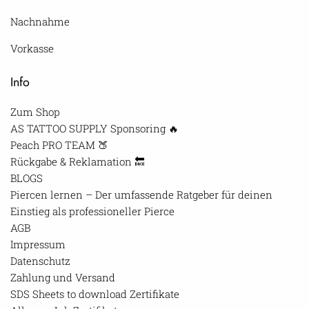
Nachnahme
Vorkasse
Info
Zum Shop
AS TATTOO SUPPLY Sponsoring 🔥
Peach PRO TEAM 🍑
Rückgabe & Reklamation 🔙
BLOGS
Piercen lernen – Der umfassende Ratgeber für deinen
Einstieg als professioneller Pierce
AGB
Impressum
Datenschutz
Zahlung und Versand
SDS Sheets to download Zertifikate