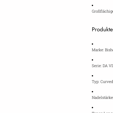
Großflächig
Produkte
Marke: Bish
Serie: DA V
Typ: Curve
Nadelstärke