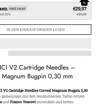
%
xen
€29,97
SAVE €16,60
rst 10%
€33,29
IN DEN EINKAUFSWAGEN LEGEN
CI V2 Cartridge Needles –
 Magnum Bugpin 0,30 mm
I V2 Cartridge Needles Curved Magnum Bugpin 0,30
gemeinsam mit den renommierten Tattoo Artists
s
und
Franco Vescovi
entwickelt und bieten