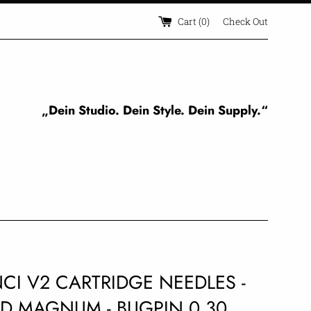
Cart (
0
)
Check Out
„Dein Studio. Dein Style. Dein Supply.“
NCI V2 CARTRIDGE NEEDLES -
D MAGNUM - BUGPIN 0.30