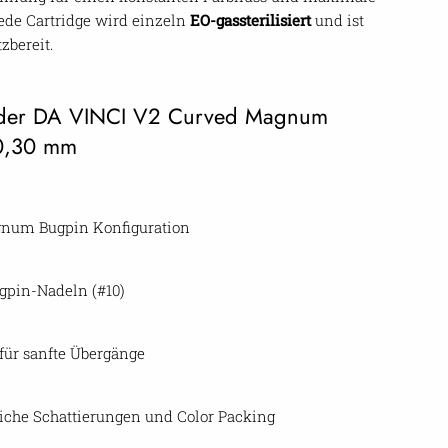
Jede Cartridge wird einzeln
EO-gassterilisiert
und ist
tzbereit.
e der DA VINCI V2 Curved Magnum
0,30 mm
num Bugpin Konfiguration
gpin-Nadeln (#10)
für sanfte Übergänge
eiche Schattierungen und Color Packing