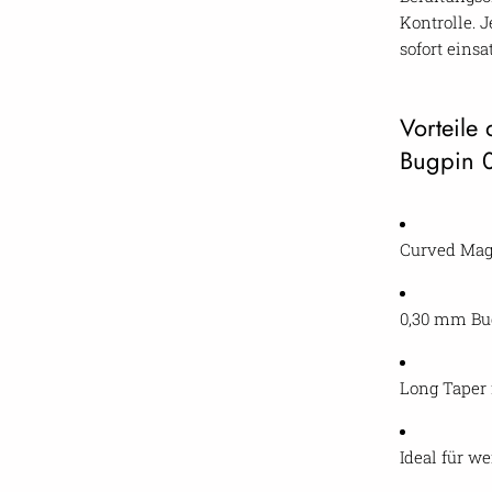
Kontrolle. 
sofort einsa
Vorteil
Bugpin 
Curved Mag
0,30 mm Bu
Long Taper 
Ideal für w