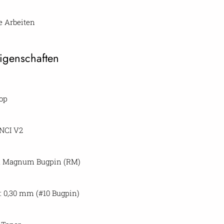
e Arbeiten
igenschaften
op
INCI V2
d Magnum Bugpin (RM)
: 0,30 mm (#10 Bugpin)