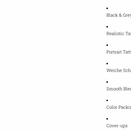
Black & Gre
Realistic Ta
Portrait Tat
Weiche Sch
Smooth Ble
Color Packi
Cover-ups