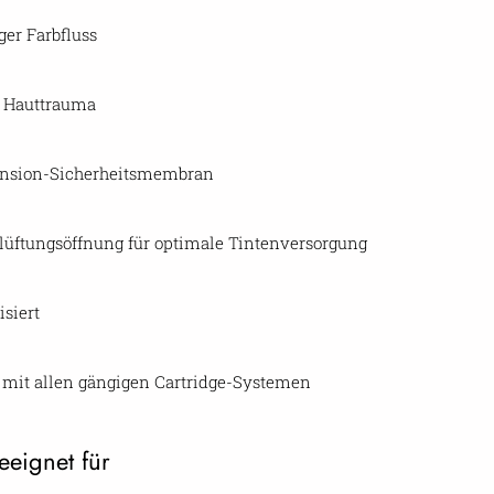
er Farbfluss
s Hauttrauma
nsion-Sicherheitsmembran
elüftungsöffnung für optimale Tintenversorgung
isiert
mit allen gängigen Cartridge-Systemen
eeignet für