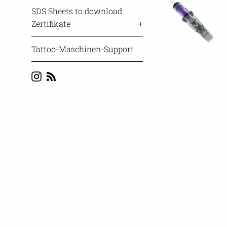
SDS Sheets to download
Zertifikate
+
Tattoo-Maschinen-Support
Instagram
Blog