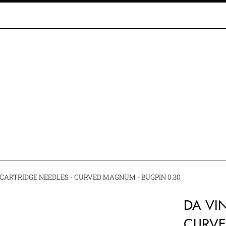
 CARTRIDGE NEEDLES - CURVED MAGNUM - BUGPIN 0.30
DA VI
CURVE