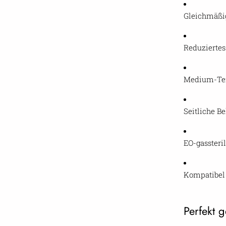
Gleichmäßig
Reduzierte
Medium-Te
Seitliche B
EO-gassteril
Kompatibel 
Perfekt g