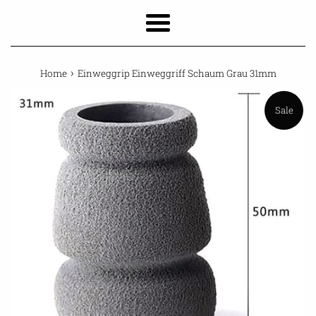
Menu
›
Home
Einweggrip Einweggriff Schaum Grau 31mm
Sale