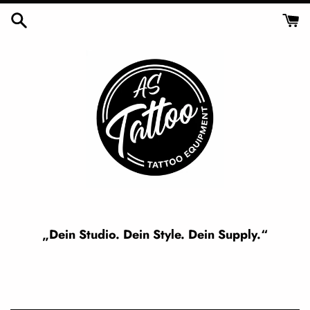
Skip
to
content
„Dein Studio. Dein Style. Dein Supply.“