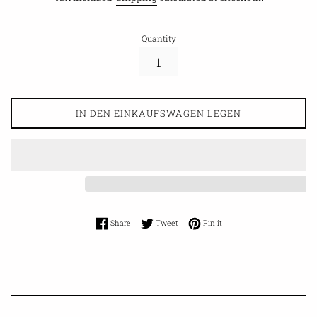
Quantity
IN DEN EINKAUFSWAGEN LEGEN
Share on Facebook
Tweet on Twitter
Pin on Pinterest
Share
Tweet
Pin it