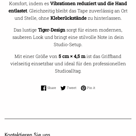
Komfort, indem es
Vibrationen reduziert und die Hand
entlastet
. Gleichzeitig bleibt das Tape zuverlässig an Ort
und Stelle, ohne
Kleberückstände
zu hinterlassen.
Das lustige
Tiger-Design
sorgt für einen modernen,
sauberen Look und bringt eine stilvolle Note in dein
Studio-Setup.
Mit einer Größe von
5 cm × 4,5 m
ist das Griffband
vielseitig einsetzbar und ideal für den professionellen
Studioalltag.
Share on Facebook
Tweet on Twitter
Pin on Pinterest
Share
Tweet
Pin it
Kontaktieren Sie uns