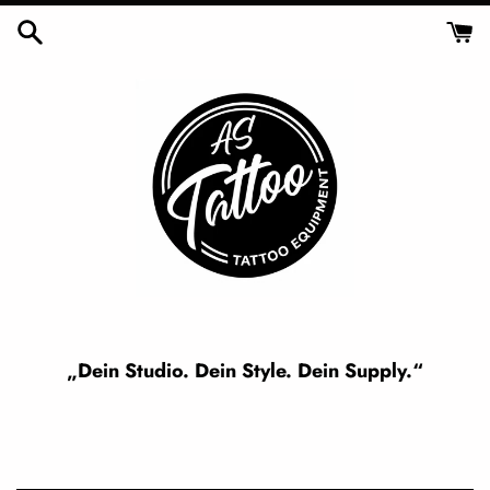
Skip
to
content
„Dein Studio. Dein Style. Dein Supply.“