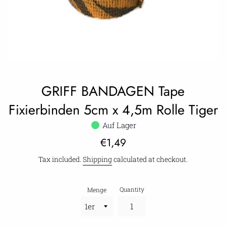
GRIFF BANDAGEN Tape
Fixierbinden 5cm x 4,5m Rolle Tiger
Auf Lager
Regular
€1,49
price
Tax included.
Shipping
calculated at checkout.
Quantity
Menge