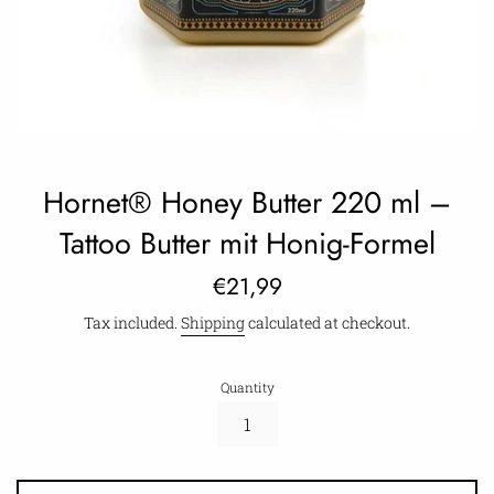
Hornet® Honey Butter 220 ml –
Tattoo Butter mit Honig-Formel
Regular
€21,99
price
Tax included.
Shipping
calculated at checkout.
Quantity