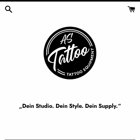
Skip
to
content
„Dein Studio. Dein Style. Dein Supply.“