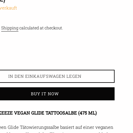
verkauft
.
Shipping
calculated at checkout.
IN DEN EINKAUFSWAGEN LEGEN
BUY IT NOW
KEEZE VEGAN GLIDE TATTOOSALBE (475 ML)
een Glide Tätowierungssalbe basiert auf einer veganen