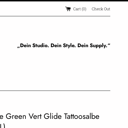
Cart (
0
)
Check Out
„Dein Studio. Dein Style. Dein Supply.“
e Green Vert Glide Tattoosalbe
L)