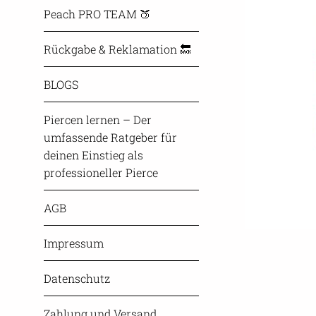
Peach PRO TEAM 🍑
Rückgabe & Reklamation 🔙
BLOGS
Piercen lernen – Der
umfassende Ratgeber für
deinen Einstieg als
professioneller Pierce
AGB
Impressum
Datenschutz
Zahlung und Versand