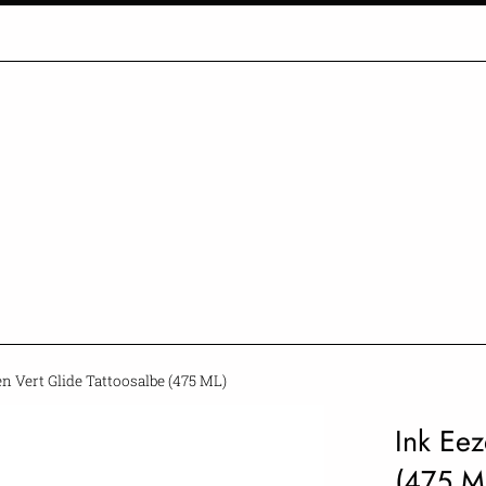
n Vert Glide Tattoosalbe (475 ML)
Ink Eez
(475 M