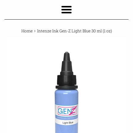
Menu
›
Home
Intenze Ink Gen-Z Light Blue 30 ml (1 oz)