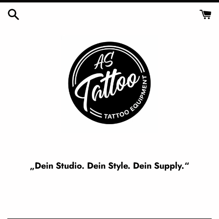
Skip
to
content
„Dein Studio. Dein Style. Dein Supply.“