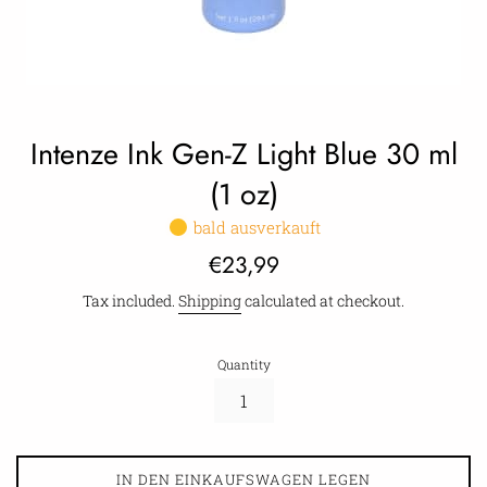
Intenze Ink Gen-Z Light Blue 30 ml
(1 oz)
bald ausverkauft
Regular
€23,99
price
Tax included.
Shipping
calculated at checkout.
Quantity
IN DEN EINKAUFSWAGEN LEGEN