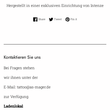
Hergestellt in einer exklusiven Einrichtung von Intenze
Share on Facebook
Tweet on Twitter
Pin on Pinterest
Share
Tweet
Pin it
Kontaktieren Sie uns
Bei Fragen stehen
wir ihnen unter der
E-Mail: tattoo@as-mager.de
zur Verfügung.
Ladenlokal