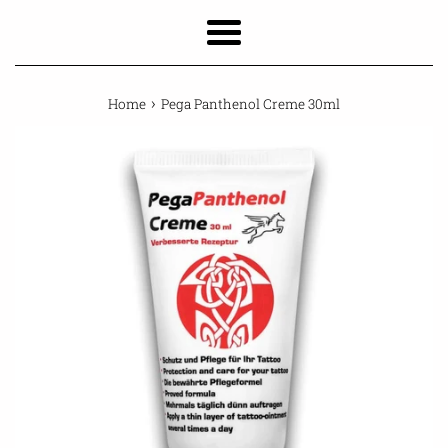
Menu
›
Home
Pega Panthenol Creme 30ml