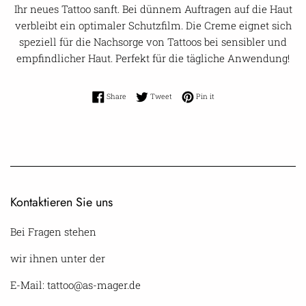
Ihr neues Tattoo sanft. Bei dünnem Auftragen auf die Haut
verbleibt ein optimaler Schutzfilm. Die Creme eignet sich
speziell für die Nachsorge von Tattoos bei sensibler und
empfindlicher Haut. Perfekt für die tägliche Anwendung!
Share on Facebook
Tweet on Twitter
Pin on Pinterest
Share
Tweet
Pin it
Kontaktieren Sie uns
Bei Fragen stehen
wir ihnen unter der
E-Mail: tattoo@as-mager.de