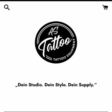
Skip
to
content
„Dein Studio. Dein Style. Dein Supply.“