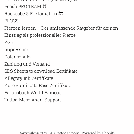
Peach PRO TEAM 🍑
Rückgabe & Reklamation 🔙
BLOGS
Piercen lernen – Der umfassende Ratgeber für deinen
Einstieg als professioneller Pierce
AGB
Impressum
Datenschutz
Zahlung und Versand
SDS Sheets to download Zertifikate
Allegory Ink Zertifikate
Kuro Sumi Data Base Zertifikate
Farbenbuch World Famous
Tattoo-Maschinen-Support
Copyright © 2026,
AS Tattoo Supply
. Powered by Shopify