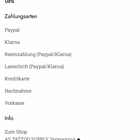
UPS
Zahlungsarten
Paypal
Klarna
Ratenzahlung (Paypal/Klarna)
Lastschrift (Paypal/Klarna)
Kreditkarte
Nachnahme
Vorkasse
Info
Zum Shop
AS TATTOO SUPPLY Sponsoring 🔥