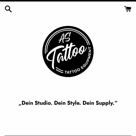
Skip
to
content
„Dein Studio. Dein Style. Dein Supply.“