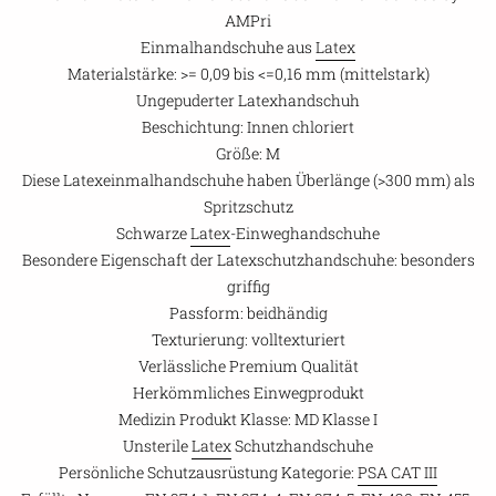
AMPri
Einmalhandschuhe aus
Latex
Materialstärke: >= 0,09 bis <=0,16 mm (mittelstark)
Ungepuderter Latexhandschuh
Beschichtung: Innen chloriert
Größe: M
Diese Latexeinmalhandschuhe haben Überlänge (>300 mm) als
Spritzschutz
Schwarze
Latex
-Einweghandschuhe
Besondere Eigenschaft der Latexschutzhandschuhe: besonders
griffig
Passform: beidhändig
Texturierung: volltexturiert
Verlässliche Premium Qualität
Herkömmliches Einwegprodukt
Medizin Produkt Klasse: MD Klasse I
Unsterile
Latex
Schutzhandschuhe
Persönliche Schutzausrüstung Kategorie:
PSA CAT III