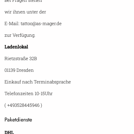
Bei Fragen stehen
wir ihnen unter der
E-Mail: tattoo@as-mager.de
zur Verfügung.
Ladenlokal
Rietzstraße 32B
01139 Dresden
Einkauf nach Terminabsprache
Telefonzeiten 10-15Uhr
( +493528445946 )
Paketdienste
DHL