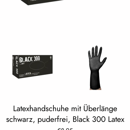
Latexhandschuhe mit Überlänge
schwarz, puderfrei, Black 300 Latex
Regular