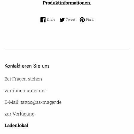
Produktinformationen.
Share on Facebook
Tweet on Twitter
Pin on Pinterest
Share
Tweet
Pin it
Kontaktieren Sie uns
Bei Fragen stehen
wir ihnen unter der
E-Mail: tattoo@as-mager.de
zur Verfügung.
Ladenlokal