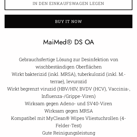
IN DEN EINKAUFSWAGEN LEGEN
BUY IT NOW
MaiMed® DS OA
Gebrauchsfertige Lösung zur Desinfektion von
wischbeständigen Oberflächen
Wirkt bakterizid (inkl. MRSA), tuberkulozid (inkl. M.-
terrae), levurozid
Wirkt begrenzt viruzid (HBV/HIV, BVDV (HCV), Vaccinia-,
Influenza-/Grippe-Viren)
Wirksam gegen Adeno- und SV40-Viren
Wirksam gegen MRSA
Kompatibel mit MyClean® Wipes Vliestuchrollen (4-
Felder-Test)
Gute Reinigungsleistung