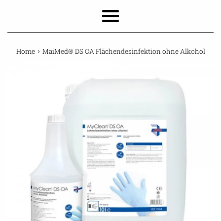
Menu
›
Home
MaiMed® DS OA Flächendesinfektion ohne Alkohol