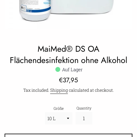
MaiMed® DS OA
Flächendesinfektion ohne Alkohol
Auf Lager
Regular
€37,95
price
Tax included.
Shipping
calculated at checkout.
Quantity
Größe