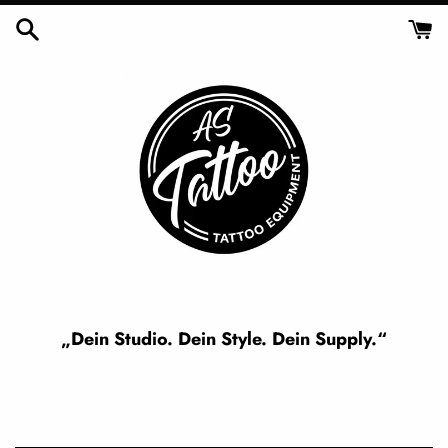
Skip
to
content
„Dein Studio. Dein Style. Dein Supply.“