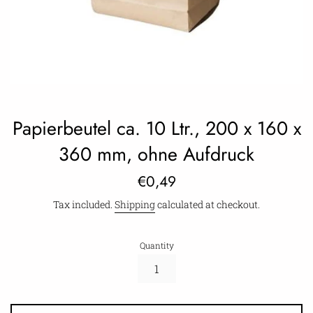
Papierbeutel ca. 10 Ltr., 200 x 160 x
360 mm, ohne Aufdruck
Regular
€0,49
price
Tax included.
Shipping
calculated at checkout.
Quantity