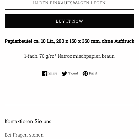
IN DEN EINKAUFSWAGEN LEGEN
BUY IT NOW
Papierbeutel ca. 10 Ltr., 200 x 160 x 360 mm, ohne Aufdruck
1-fach, 70 g/m² Natronmischpapier, braun
Share on Facebook
Tweet on Twitter
Pin on Pinterest
Share
Tweet
Pin it
Kontaktieren Sie uns
Bei Fragen stehen