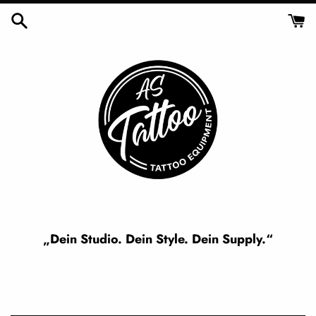
Skip
to
content
„Dein Studio. Dein Style. Dein Supply.“