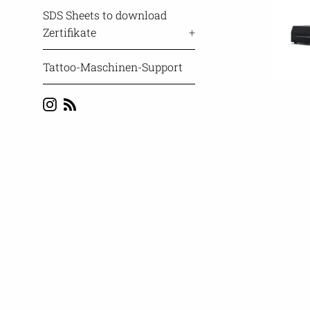
SDS Sheets to download
Zertifikate
+
Tattoo-Maschinen-Support
Instagram
Blog