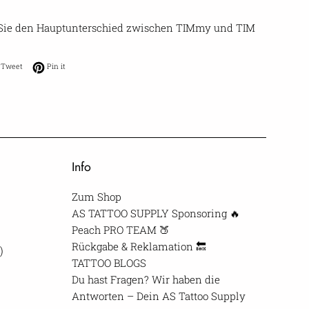
 Sie den Hauptunterschied zwischen TIMmy und TIM
on Facebook
Tweet on Twitter
Pin on Pinterest
Tweet
Pin it
Info
Zum Shop
AS TATTOO SUPPLY Sponsoring 🔥
Peach PRO TEAM 🍑
Rückgabe & Reklamation 🔙
)
TATTOO BLOGS
Du hast Fragen? Wir haben die
Antworten – Dein AS Tattoo Supply