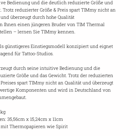
tive Bedienung und die deutlich reduzierte Größe und
. Trotz reduzierter Größe & Preis spart TIMmy nicht an
t und überzeugt durch hohe Qualität
n Ihnen einen jüngeren Bruder von TIM Thermal
stellen – lernen Sie TIMmy kennen.
ls günstigeres Einstiegsmodell konzipiert und eignet
ragend für Tattoo-Studios.
eugt durch seine intuitive Bedienung und die
duzierte Größe und das Gewicht. Trotz der reduzierten
 Preises spart TIMmy nicht an Qualität und überzeugt
wertige Komponenten und wird in Deutschland von
mmengebaut.
 kg
n: 35,56cm x 15,24cm x 11cm
 mit Thermopapieren wie Spirit