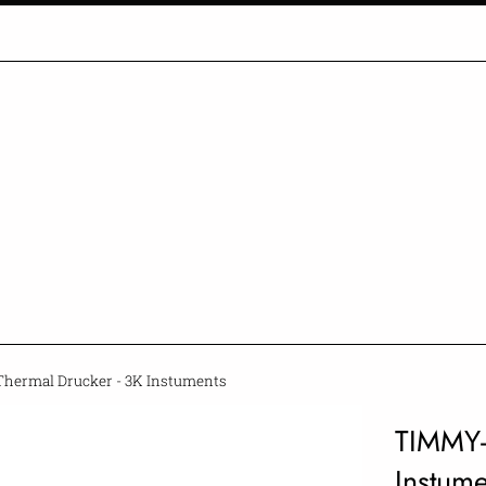
hermal Drucker - 3K Instuments
TIMMY-
Instume