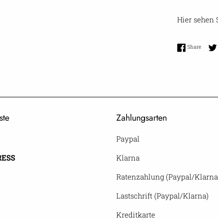
Hier sehen
Share 
Share
ste
Zahlungsarten
Paypal
RESS
Klarna
Ratenzahlung (Paypal/Klarna
Lastschrift (Paypal/Klarna)
Kreditkarte