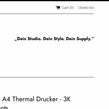
Cart (
0
)
Check Out
„Dein Studio. Dein Style. Dein Supply.“
 A4 Thermal Drucker - 3K
nts