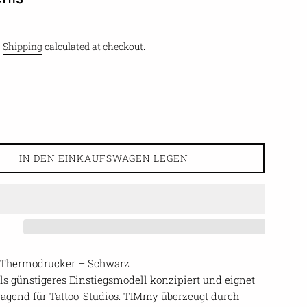
.
Shipping
calculated at checkout.
IN DEN EINKAUFSWAGEN LEGEN
Thermodrucker – Schwarz
ls günstigeres Einstiegsmodell konzipiert und eignet
ragend für Tattoo-Studios. TIMmy überzeugt durch