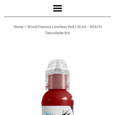
Menu
›
Home
World Famous Limitless Red 1 30 ml – REACH
Tattoofarbe Rot