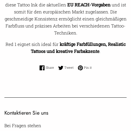
diese Tattoo Ink die aktuellen
EU REACH-Vorgaben
und ist
somit für den europäischen Markt zugelassen. Die
geschmeidige Konsistenz ermöglicht einen gleichmäßigen
Farbfluss und präzises Arbeiten bei verschiedenen Tattoo-
Techniken.
Red 1 eignet sich ideal für
kräftige Farbfüllungen, Realistic
Tattoos und kreative Farbakzente
.
Share on Facebook
Tweet on Twitter
Pin on Pinterest
Share
Tweet
Pin it
Kontaktieren Sie uns
Bei Fragen stehen