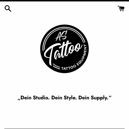
Skip
to
content
„Dein Studio. Dein Style. Dein Supply.“