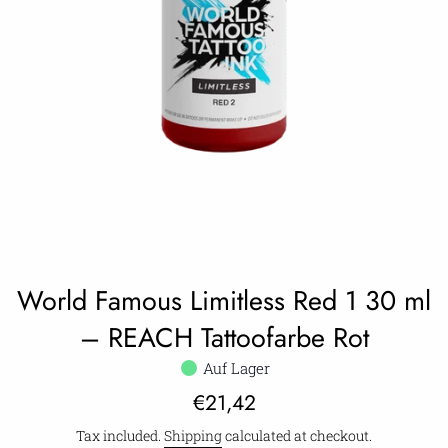
World Famous Limitless Red 1 30 ml
– REACH Tattoofarbe Rot
Auf Lager
Regular
€21,42
price
Tax included.
Shipping
calculated at checkout.